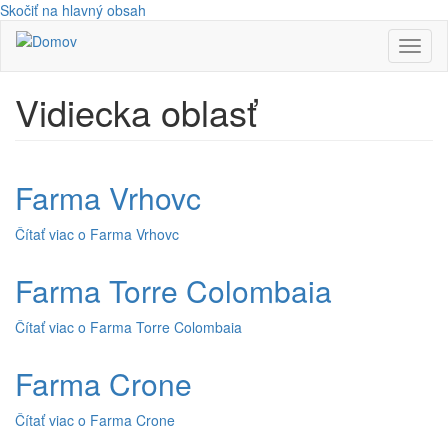
Skočiť na hlavný obsah
Toggl
naviga
Vidiecka oblasť
Farma Vrhovc
Čítať viac
o Farma Vrhovc
Farma Torre Colombaia
Čítať viac
o Farma Torre Colombaia
Farma Crone
Čítať viac
o Farma Crone